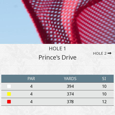
HOLE 1
HOLE 2
Prince's Drive
PAR
YARDS
SI
4
394
10
4
374
10
4
378
12