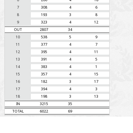
7
308
4
6
8
193
3
8
9
323
4
12
OUT
2807
34
10
538
5
9
11
377
4
7
12
395
4
11
13
391
4
5
14
383
4
1
15
357
4
15
16
182
3
17
17
394
4
3
18
198
3
13
IN
3215
35
TOTAL
6022
69